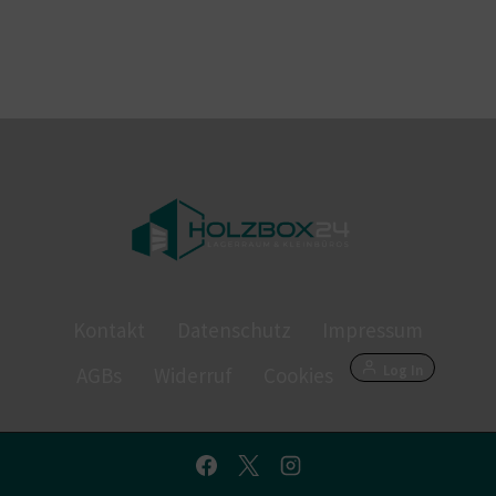
Kontakt
Datenschutz
Impressum
Log In
AGBs
Widerruf
Cookies