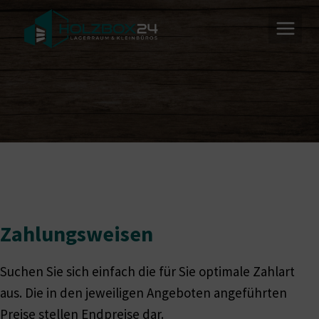
Zum
Inhalt
springen
Zahlungs
Weisen
Suchen Sie sich einfach die für Sie optimale Zahlart
aus. Die in den jeweiligen Angeboten angeführten
Preise stellen Endpreise dar.