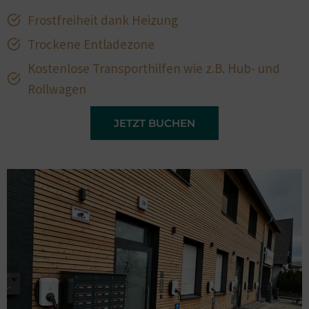
Frostfreiheit dank Heizung
Trockene Entladezone
Kostenlose Transporthilfen wie z.B. Hub- und
Rollwagen
JETZT BUCHEN