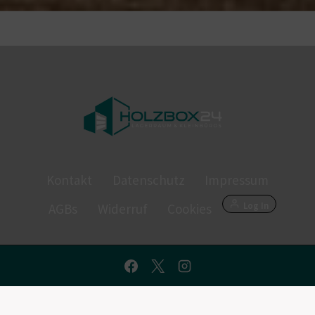
Kontakt
Datenschutz
Impressum
Log In
AGBs
Widerruf
Cookies
VERTRAG WIDERRUFEN