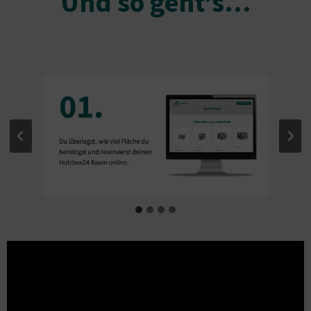
Und so geht’s…