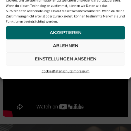
Cookies, um Geräteinformationen zu speichern und/oder darauf zuzugreifen.
Wenn du diesen Technologien zustimmst, können wir Daten wie das
Surfverhalten oder eindeutige IDs auf dieser Website verarbeiten. Wenn du deine
Zustimmung nicht erteilst oder zurückziehst, können bestimmte Merkmale und
Funktionen beeinträchtigt werden.
AKZEPTIEREN
Die Buchung
ABLEHNEN
EINSTELLUNGEN ANSEHEN
Cookies
Datenschutz
Impressum