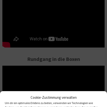
Rundgang in die Boxen
Cookie-Zustimmung verwalten
Um dir ein optimales Erlebnis zu bieten, verwenden wir Technologien wie