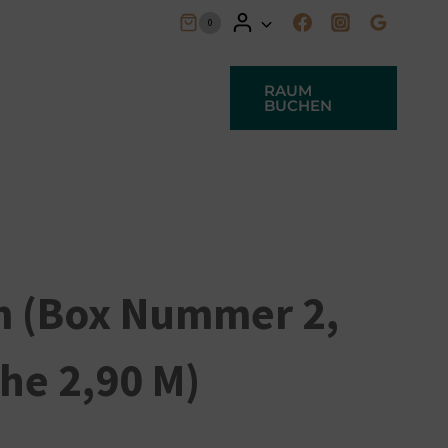
0
FAQ
Kontakt
RAUM
BUCHEN
 (Box Nummer 2,
he 2,90 M)