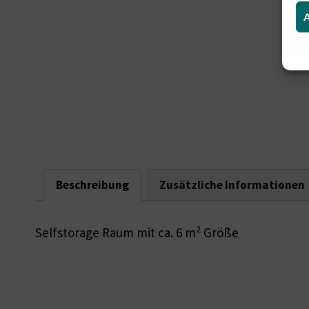
Beschreibung
Zusätzliche Informationen
2
Selfstorage Raum mit ca. 6 m
Größe