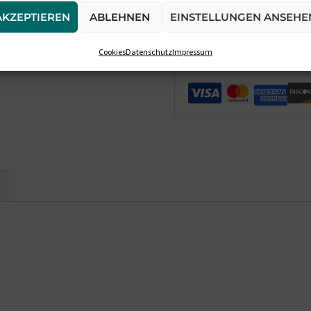
AKZEPTIEREN
ABLEHNEN
EINSTELLUNGEN ANSEHE
Cookies
Datenschutz
Impressum
GARANTIERT SICHE