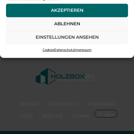
AKZEPTIEREN
ABLEHNEN
EINSTELLUNGEN ANSEHEN
Cookies
Datenschutz
Impressum
Kontakt
Datenschutz
Impressum
Log In
AGBs
Widerruf
Cookies